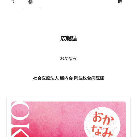
て
他
物
広報誌
おかなみ
社会医療法人 畿内会 岡波総合病院様