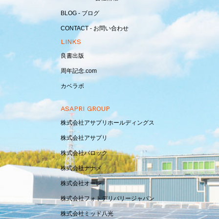
BLOG - ブログ
CONTACT - お問い合わせ
LINKS
良書出版
周年記念.com
カベラボ
ASAPRI GROUP
株式会社アサプリホールディングス
株式会社アサプリ
株式会社バロック
株式会社ナナメ
株式会社オーレ
株式会社フォトデリバリージャパン
株式会社ミッド八光