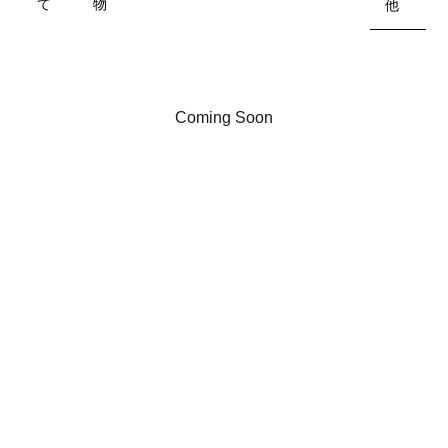
て
物
他
Coming Soon