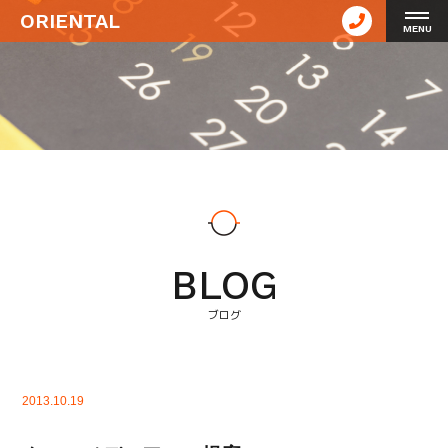
ORIENTAL
MENU
BLOG
ブログ
2013.10.19