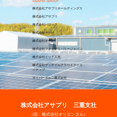
ASAPRI GROUP
株式会社アサプリホールディングス
株式会社アサプリ
株式会社バロック
株式会社ナナメ
株式会社オーレ
株式会社フォトデリバリージャパン
株式会社ミッド八光
株式会社ディテイルクラウドクリエ
イティブ
サイバーホルン株式会社
株式会社アサプリ 三重支社
（旧：株式会社オリエンタル）