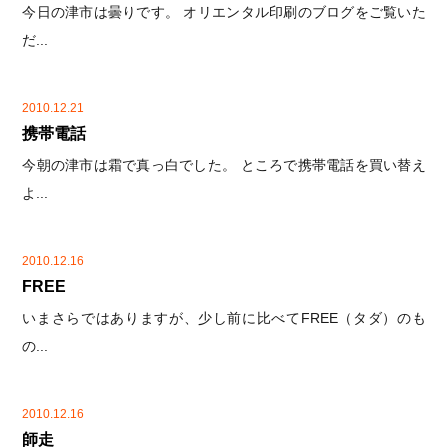
今日の津市は曇りです。 オリエンタル印刷のブログをご覧いた
だ...
2010.12.21
携帯電話
今朝の津市は霜で真っ白でした。 ところで携帯電話を買い替え
よ...
2010.12.16
FREE
いまさらではありますが、少し前に比べてFREE（タダ）のも
の...
2010.12.16
師走