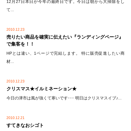
12月27日本日が今年の最終日です。今日は朝から大掃除をし
て...
2010.12.23
売りたい商品を確実に伝えたい『ランディングページ』
で集客を！！
HPとは違い、1ページで完結します。 特に販売促進したい商
材...
2010.12.23
クリスマス★イルミネーション★
今日の津市は風が強くて寒いです･･･ 明日はクリスマスイブ♪...
2010.12.21
すてきなおシゴト