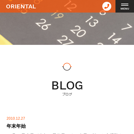
ORIENTAL
MENU
BLOG
ブログ
2010.12.27
年末年始