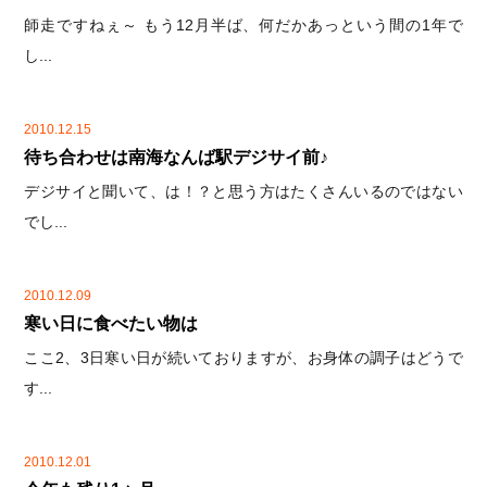
師走ですねぇ～ もう12月半ば、何だかあっという間の1年で
し...
2010.12.15
待ち合わせは南海なんば駅デジサイ前♪
デジサイと聞いて、は！？と思う方はたくさんいるのではない
でし...
2010.12.09
寒い日に食べたい物は
ここ2、3日寒い日が続いておりますが、お身体の調子はどうで
す...
2010.12.01