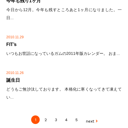
今年も残り1ヶ月
今日から12月。今年も残すところあと1ヶ月になりました。一
日...
2010.11.29
FIT’s
いつもお世話になっているガムの2011年版カレンダー。 おま...
2010.11.26
誕生日
どうもご無沙汰しております。 本格化に寒くなってきて凍えて
い...
1
2
3
4
5
next