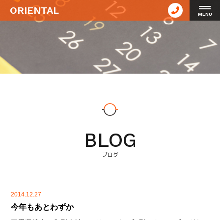
ORIENTAL
MENU
BLOG
ブログ
2014.12.27
今年もあとわずか