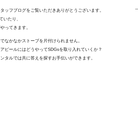
スタッフブログをご覧いただきありがとうございます。
れていたり、
がやってきます。
りでなかなかストーブを片付けられません。
アピールにはどうやってSDGsを取り入れていくか？
エンタルでは共に答えを探すお手伝いができます。