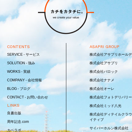
CONTENTS
ASAPRI GROUP
SERVICE - サービス
株式会社アサプリホールデ
SOLUTION - 強み
株式会社アサプリ
WORKS - 実績
株式会社バロック
COMPANY - 会社情報
株式会社ナナメ
BLOG - ブログ
株式会社オーレ
CONTACT - お問い合わせ
株式会社フォトデリバリー
LINKS
株式会社ミッド八光
良書出版
株式会社ディテイルクラウ
イティブ
周年記念.com
サイバーホルン株式会社
カベラボ