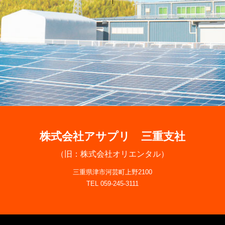
株式会社アサプリ 三重支社
（旧：株式会社オリエンタル）
三重県津市河芸町上野2100
TEL 059-245-3111