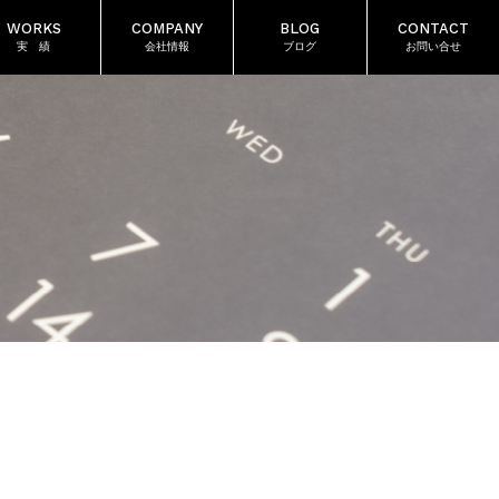
WORKS
COMPANY
BLOG
CONTACT
実 績
会社情報
ブログ
お問い合せ