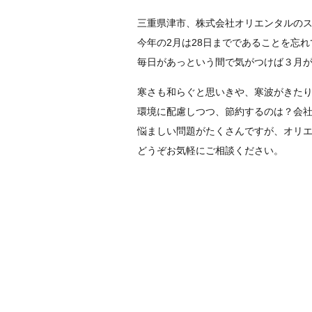
三重県津市、株式会社オリエンタルの
今年の2月は28日までであることを忘
毎日があっという間で気がつけば３月
寒さも和らぐと思いきや、寒波がきた
環境に配慮しつつ、節約するのは？会社
悩ましい問題がたくさんですが、オリ
どうぞお気軽にご相談ください。