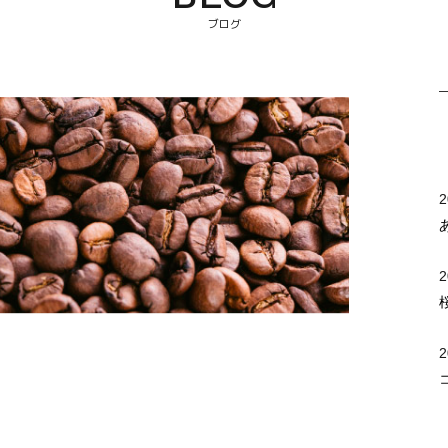
ブログ
2
2
2