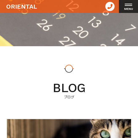
ORIENTAL
MENU
BLOG
ブログ