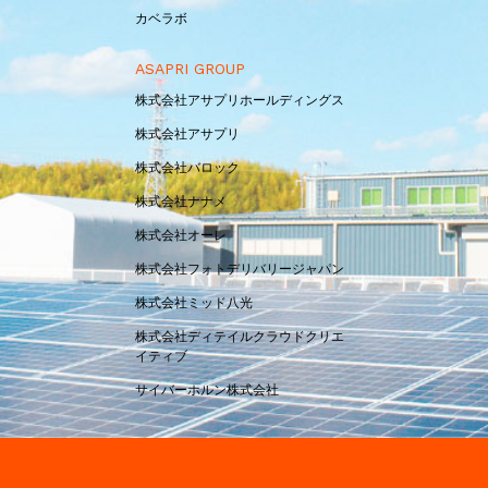
カベラボ
ASAPRI GROUP
株式会社アサプリホールディングス
株式会社アサプリ
株式会社バロック
株式会社ナナメ
株式会社オーレ
株式会社フォトデリバリージャパン
株式会社ミッド八光
株式会社ディテイルクラウドクリエ
イティブ
サイバーホルン株式会社